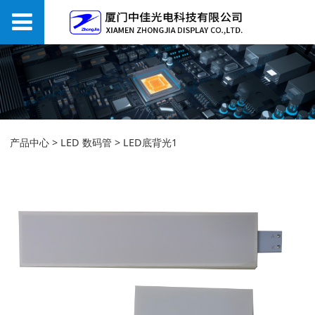
LED底背光1
产品中心
>
LED 数码管
>
LED底背光1