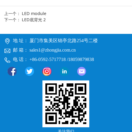
上一个：
LED module
下一个：
LED底背光 2
地 址： 厦门市集美区锦亭北路254号二楼
邮 箱： sales1@zhongjia.com.cn
电 话： +86-0592-5717718 /18059879838
关注我们