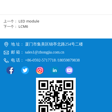
上一个：
LED module
下一个：
LCM6
地 址： 厦门市集美区锦亭北路254号二楼
邮 箱： sales1@zhongjia.com.cn
电 话： +86-0592-5717718 /18059879838