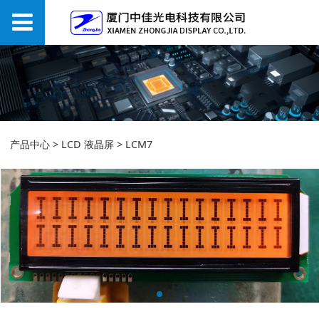
LCM7
产品中心
>
LCD 液晶屏
>
LCM7